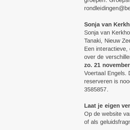
groepen. Groepsro
rondleidingen@be
Sonja van Kerkh
Sonja van Kerkho
Tanaki, Nieuw Z
Een interactieve,
over de verschill
zo. 21 november
Voertaal Engels.
reserveren is no
3585857.
Laat je eigen ve
Op de website va
of als geluidsfra