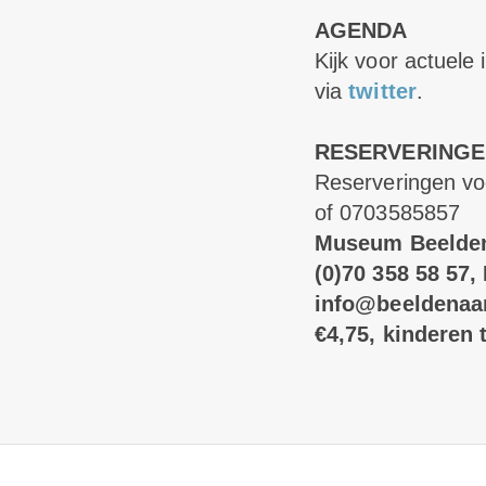
AGENDA
Kijk voor actuele
via
twitter
.
RESERVERINGE
Reserveringen vo
of 0703585857
Museum Beelden 
(0)70 358 58 57,
info@beeldenaan
€4,75, kinderen t