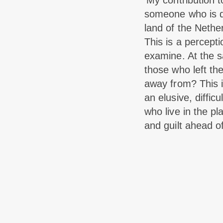
‘My contribution
someone who is de
land of the Nethe
This is a percept
examine. At the s
those who left th
away from? This i
an elusive, diffic
who live in the p
and guilt ahead of