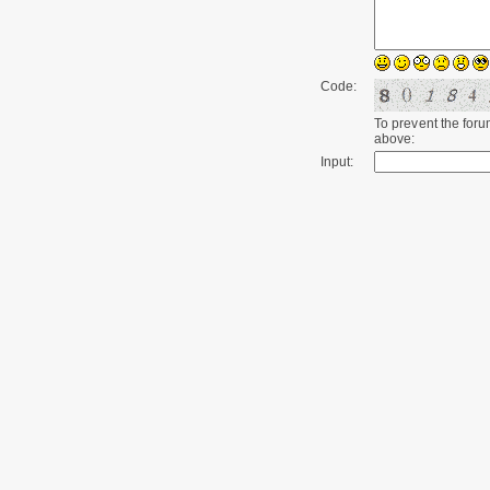
Code:
To prevent the for
above:
Input: