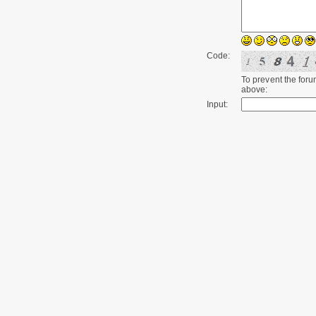
Code:
To prevent the for
above:
Input: