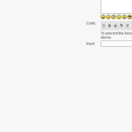
Code:
To prevent the for
above:
Input: