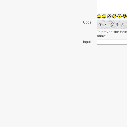
Code:
To prevent the for
above:
Input: