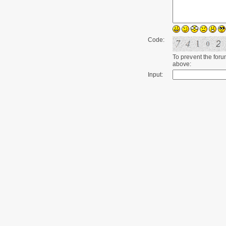
Code:
To prevent the for
above:
Input: